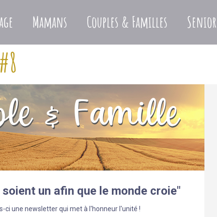
age
Mamans
Couples & Familles
Senior
 #8