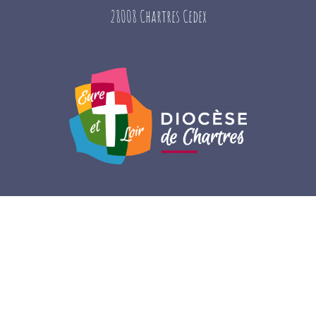
28008 Chartres Cedex