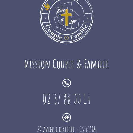
Mission Couple & Famille
02 37 88 00 14
22 avenue d’Aligre – CS 40184