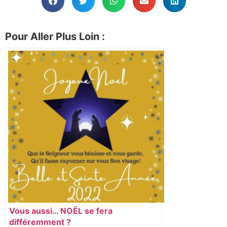
Pour Aller Plus Loin :
Vous aussi… NOËL se fera
différemment ?