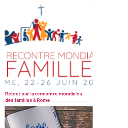
Retour sur la rencontre mondiales
des familles à Rome